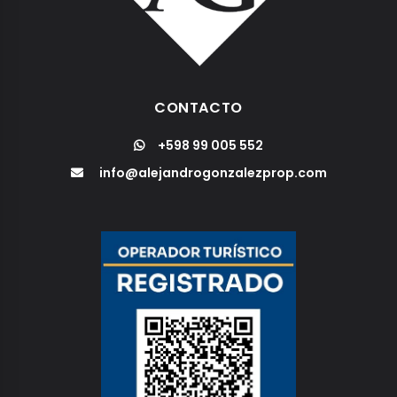
CONTACTO
+598 99 005 552
info@alejandrogonzalezprop.com