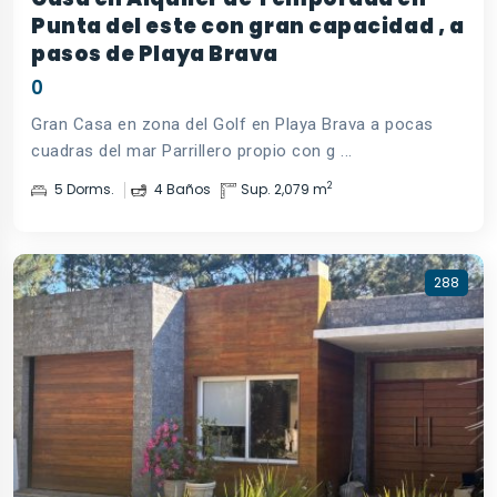
Punta del este con gran capacidad , a
pasos de Playa Brava
0
Gran Casa en zona del Golf en Playa Brava a pocas
cuadras del mar Parrillero propio con g ...
2
5 Dorms.
4 Baños
Sup. 2,079 m
288