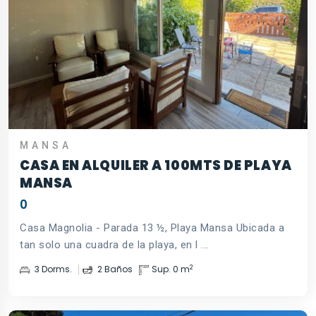
MANSA
CASA EN ALQUILER A 100MTS DE PLAYA
MANSA
0
Casa Magnolia - Parada 13 ½, Playa Mansa Ubicada a
tan solo una cuadra de la playa, en l ...
2
3 Dorms.
2 Baños
Sup. 0 m