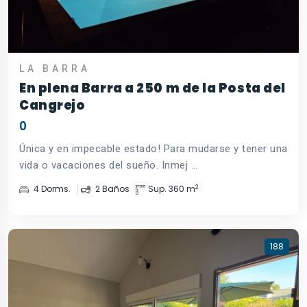
LA BARRA
En plena Barra a 250 m de la Posta del
Cangrejo
0
Única y en impecable estado! Para mudarse y tener una
vida o vacaciones del sueño. Inmej ...
2
4 Dorms.
2 Baños
Sup. 360 m
188