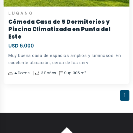
LUGANO
Cómoda Casa de 5 Dormitorios y
Piscina Climatizada en Punta del
Este
USD 6.000
Muy buena casa de espacios amplios y luminosos. En
excelente ubicación, cerca de los serv ...
2
4 Dorms.
3 Baños
Sup. 305 m
1