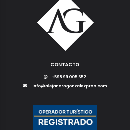
CONTACTO
+598 99 005 552
info@alejandrogonzalezprop.com