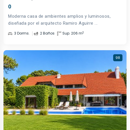
0
Moderna casa de ambientes amplios y luminosos,
diseñada por el arquitecto Ramiro Aguirre ...
2
3 Dorms.
2 Baños
Sup. 206 m
98