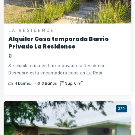
LA RESIDENCE
Alquiler Casa temporada Barrio
Privado La Residence
0
Se alquila casa en barrio privado la Residence.
Descubre esta encantadora casa en La Resi ...
2
4 Dorms.
3 Baños
Sup. 0 m
320