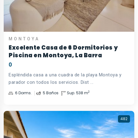
MONTOYA
Excelente Casa de 6 Dormitorios y
Piscina en Montoya, La Barra
0
Espléndida casa a una cuadra de la playa Montoya y
parador con todos los servicios. Dist ...
2
6 Dorms.
5 Baños
Sup. 538 m
482