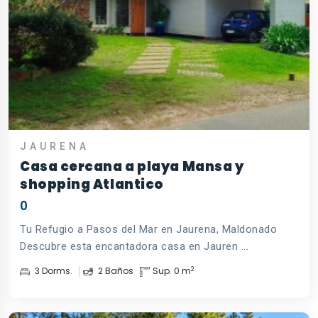
JAURENA
Casa cercana a playa Mansa y
shopping Atlantico
0
Tu Refugio a Pasos del Mar en Jaurena, Maldonado
Descubre esta encantadora casa en Jauren ...
2
3 Dorms.
2 Baños
Sup. 0 m