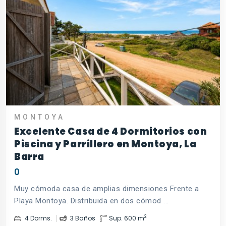
MONTOYA
Excelente Casa de 4 Dormitorios con
Piscina y Parrillero en Montoya, La
Barra
0
Muy cómoda casa de amplias dimensiones Frente a
Playa Montoya. Distribuida en dos cómod ...
2
4 Dorms.
3 Baños
Sup. 600 m