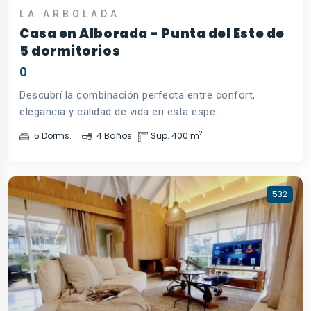
LA ARBOLADA
Casa en Alborada - Punta del Este de
5 dormitorios
0
Descubrí la combinación perfecta entre confort,
elegancia y calidad de vida en esta espe ...
2
5 Dorms.
4 Baños
Sup. 400 m
532