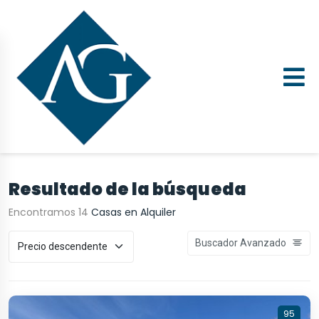
Resultado de la búsqueda
Encontramos 14
Casas en Alquiler
Buscador Avanzado
95