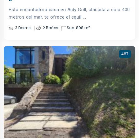
Esta encantadora casa en Aidy Grill, ubicada a solo 400
metros del mar, te ofrece el equil ...
2
3 Dorms.
2 Baños
Sup. 898 m
487